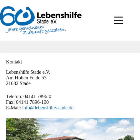
Zum
Inhalt
springen
Kontakt
Lebenshilfe Stade e.V.
Am Hohen Felde 53
21682 Stade
Telefon: 04141 7896-0
Fax: 04141 7896-100
E-Mail:
info@lebenshilfe-stade.de